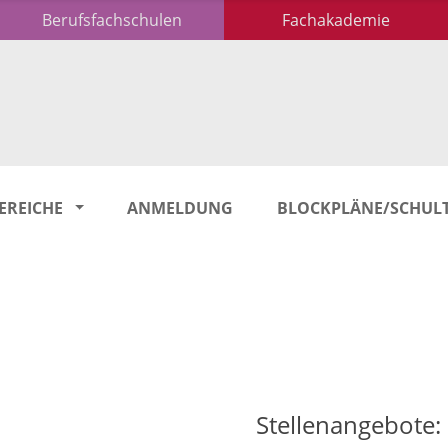
Berufsfachschulen
Fachakademie
EREICHE
ANMELDUNG
BLOCKPLÄNE/SCHUL
Stellenangebote: