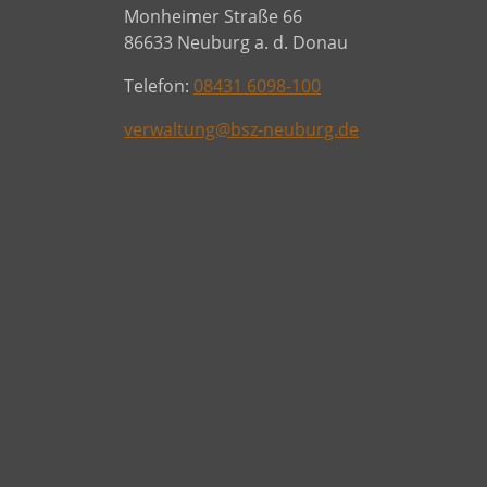
Monheimer Straße 66
86633 Neuburg a. d. Donau
Telefon:
08431 6098-100
verwaltung@bsz-neuburg.de