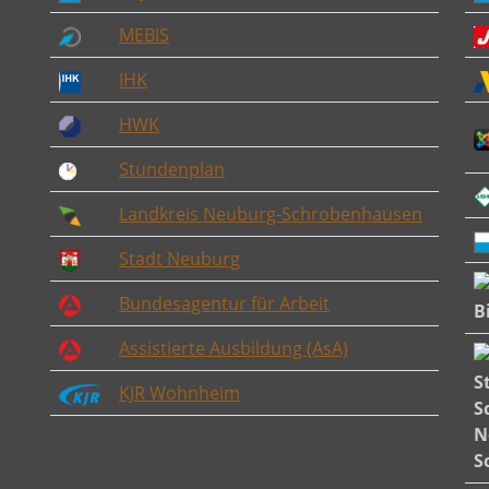
MEBIS
IHK
HWK
Stundenplan
Landkreis Neuburg-Schrobenhausen
Stadt Neuburg
Bundesagentur für Arbeit
Assistierte Ausbildung (AsA)
KJR Wohnheim