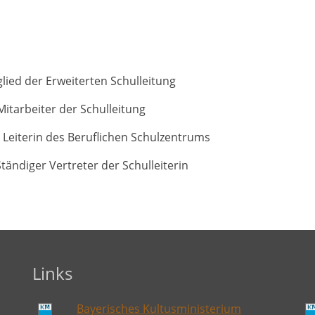
lied der Erweiterten Schulleitung
itarbeiter der Schulleitung
, Leiterin des Beruflichen Schulzentrums
tändiger Vertreter der Schulleiterin
Links
Bayerisches Kultusministerium