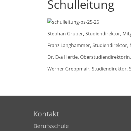
Schulleitung
Stephan Gruber, Studiendirektor, Mitg
Franz Langhammer, Studiendirektor, M
Dr. Eva Hertle, Oberstudiendirektorin
Werner Greppmair, Studiendirektor, S
Kontakt
Berufsschule