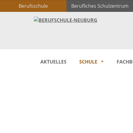
Berufsschule
Berufliches Schulzentrum
AKTUELLES
SCHULE
FACHB