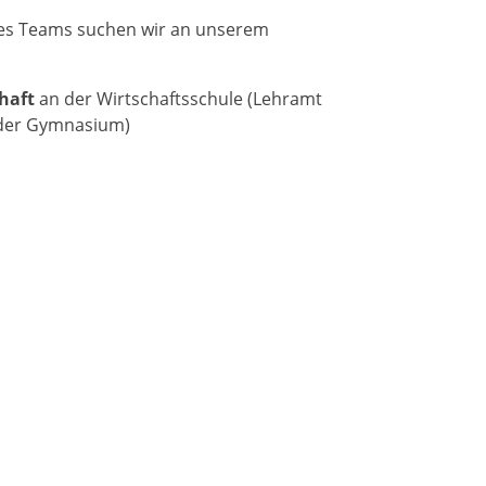
es Teams suchen wir an unserem
chaft
an der Wirtschaftsschule (Lehramt
oder Gymnasium)