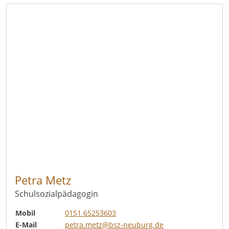
Petra Metz
Schulsozialpädagogin
Mobil
0151 65253603
E-Mail
petra.metz@bsz-neuburg.de