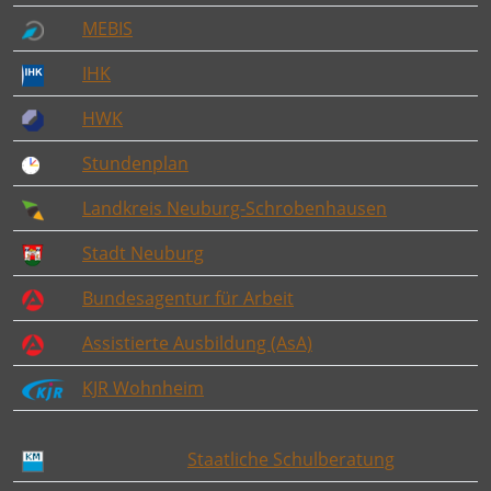
MEBIS
IHK
HWK
Stundenplan
Landkreis Neuburg-Schrobenhausen
Stadt Neuburg
Bundesagentur für Arbeit
Assistierte Ausbildung (AsA)
KJR Wohnheim
Staatliche Schulberatung