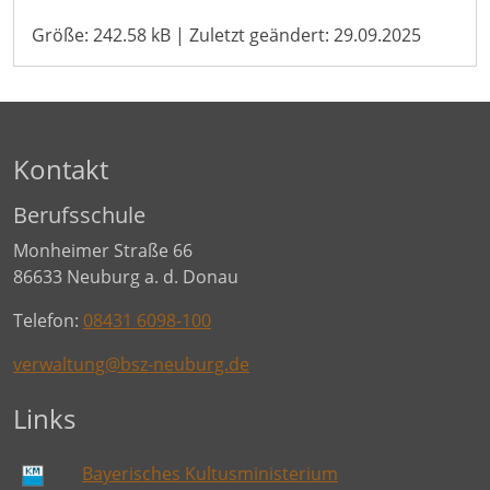
Größe: 242.58 kB | Zuletzt geändert: 29.09.2025
Kontakt
Berufsschule
Monheimer Straße 66
86633 Neuburg a. d. Donau
Telefon:
08431 6098-100
verwaltung@bsz-neuburg.de
Links
Bayerisches Kultusministerium