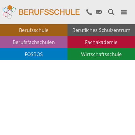
Berufsschule
Berufliches Schulzentrum
Berufsfachschulen
Fachakademie
FOSBOS
Wirtschaftsschule