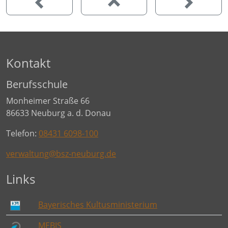
Kontakt
Berufsschule
Monheimer Straße 66
86633 Neuburg a. d. Donau
Telefon:
08431 6098-100
verwaltung@bsz-neuburg.de
Links
Bayerisches Kultusministerium
MEBIS