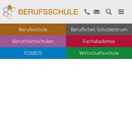
Berufsschule
Berufliches Schulzentrum
Berufsfachschulen
Fachakademie
FOSBOS
Wirtschaftsschule