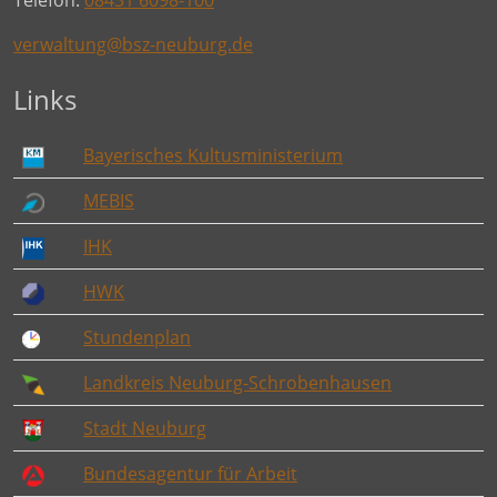
Telefon:
08431 6098-100
verwaltung@bsz-neuburg.de
Links
Bayerisches Kultusministerium
MEBIS
IHK
HWK
Stundenplan
Landkreis Neuburg-Schrobenhausen
Stadt Neuburg
Bundesagentur für Arbeit