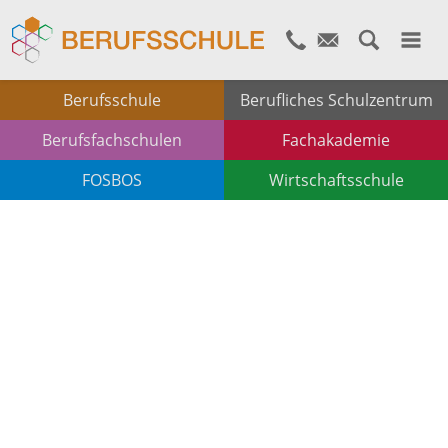
Berufsschule
Berufliches Schulzentrum
Berufsfachschulen
Fachakademie
FOSBOS
Wirtschaftsschule