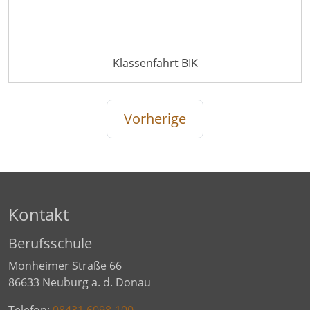
Klassenfahrt BIK
Vorherige
Kontakt
Berufsschule
Monheimer Straße 66
86633 Neuburg a. d. Donau