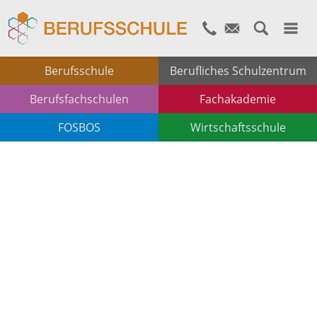
Berufsschule
Berufliches Schulzentrum
Berufsfachschulen
Fachakademie
FOSBOS
Wirtschaftsschule