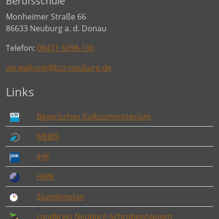
Berufsschule
Monheimer Straße 66
86633 Neuburg a. d. Donau
Telefon:
08431 6098-100
verwaltung@bsz-neuburg.de
Links
Bayerisches Kultusministerium
MEBIS
IHK
HWK
Stundenplan
Landkreis Neuburg-Schrobenhausen