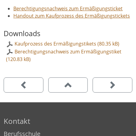
Berechtigungsnachweis zum Ermäßigungsticket
Handout zum Kaufprozess des Ermäßigungstickets
Downloads
Kaufprozess des Ermäßigungstikets (80.35 kB)
Berechtigungsnachweis zum Ermäßigungstiket
(120.83 kB)
Kontakt
Berufsschule