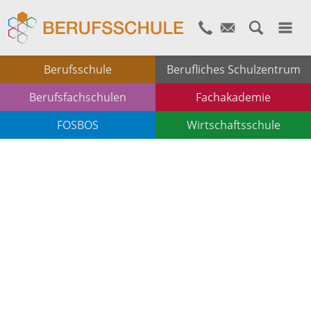
Berufsschule
Berufliches Schulzentrum
Berufsfachschulen
Fachakademie
FOSBOS
Wirtschaftsschule