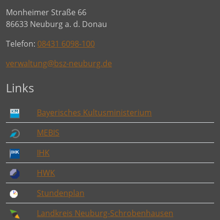
Monheimer Straße 66
86633 Neuburg a. d. Donau
Telefon:
08431 6098-100
verwaltung@bsz-neuburg.de
Links
Bayerisches Kultusministerium
MEBIS
IHK
HWK
Stundenplan
Landkreis Neuburg-Schrobenhausen