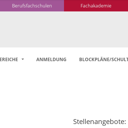
Berufsfachschulen
Fachakademie
EREICHE
ANMELDUNG
BLOCKPLÄNE/SCHUL
Stellenangebote: