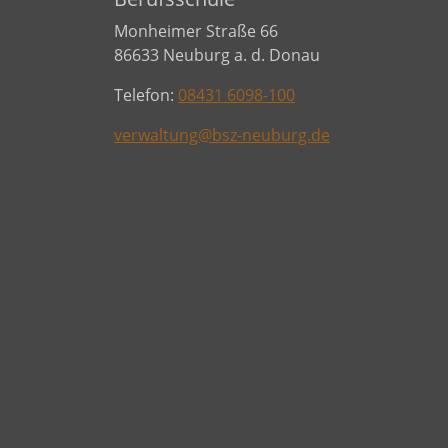
Monheimer Straße 66
86633 Neuburg a. d. Donau
Telefon:
08431 6098-100
verwaltung@bsz-neuburg.de