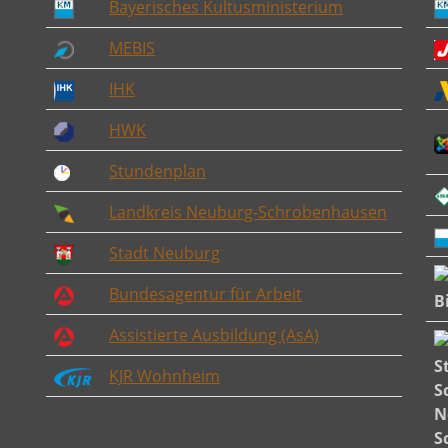
Bayerisches Kultusministerium
MEBIS
IHK
HWK
Stundenplan
Landkreis Neuburg-Schrobenhausen
Stadt Neuburg
Bundesagentur für Arbeit
Assistierte Ausbildung (AsA)
KJR Wohnheim