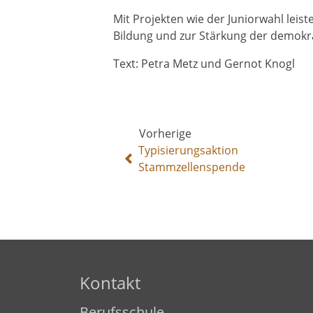
Mit Projekten wie der Juniorwahl leis
Bildung und zur Stärkung der demokra
Text: Petra Metz und Gernot Knogl
Vorherige
Typisierungsaktion
Stammzellenspende
Kontakt
Berufsschule