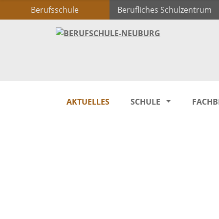
Berufsschule
Berufliches Schulzentrum
AKTUELLES
SCHULE
FACHB