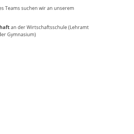
es Teams suchen wir an unserem
chaft
an der Wirtschaftsschule (Lehramt
oder Gymnasium)