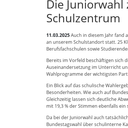
Die Juniorwahl
Schulzentrum
11.03.2025
Auch in diesem Jahr fand 
an unserem Schulstandort statt. 25 K
Berufsfachschulen sowie Studierende
Bereits im Vorfeld beschäftigen sic
Auseinandersetzung im Unterricht und
Wahlprogramme der wichtigsten Partein
Ein Blick auf das schulische Wahlerge
Besonderheiten. Wie auch auf Bundese
Gleichzeitig lassen sich deutliche Abw
mit 19,3 % der Stimmen ebenfalls ein s
Da bei der Juniorwahl auch tatsächli
Bundestagswahl über schulinterne Kan