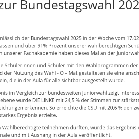
 zur Bundestagswahl 20
anlässlich der Bundestagswahl 2025 in der Woche vom 17.02.
lassen und über 91% Prozent unserer wahlberechtigen Schü
n unserer Fachakademie haben dieses Mal an der Juniorwa
h die Schülerinnen und Schüler mit den Wahlprogrammen der
 der Nutzung des Wahl - O – Mat gestalteten sie eine ansch
, die in der Aula für alle sichtbar ausgestellt wurde.
bnis im Vergleich zur bundesweiten Juniorwahl zeigt interes
bene wurde DIE LINKE mit 24,5 % der Stimmen zur stärkste
eichungen erkennen. So erreichte die CSU mit 20,6 % den zwe
tarkes Ergebnis erzielte.
ch Wahlberechtigte teilnehmen durften, wurde das Ergebnis
äle und mit Aushang in der Aula veröffentlicht.